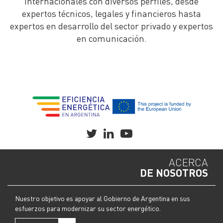
internacionales con diversos perfiles, desde
expertos técnicos, legales y financieros hasta
expertos en desarrollo del sector privado y expertos
en comunicación.
ACERCA
DE NOSOTROS
Nuestro objetivo es apoyar al Gobierno de Argentina en sus
esfuerzos para modernizar su sector energético.