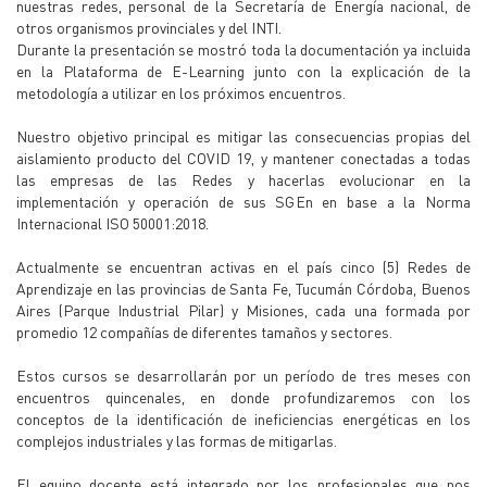
nuestras redes, personal de la Secretaría de Energía nacional, de
otros organismos provinciales y del INTI.
Durante la presentación se mostró toda la documentación ya incluida
en la Plataforma de E-Learning junto con la explicación de la
metodología a utilizar en los próximos encuentros.
Nuestro objetivo principal es mitigar las consecuencias propias del
aislamiento producto del COVID 19, y mantener conectadas a todas
las empresas de las Redes y hacerlas evolucionar en la
implementación y operación de sus SGEn en base a la Norma
Internacional ISO 50001:2018.
Actualmente se encuentran activas en el país cinco (5) Redes de
Aprendizaje en las provincias de Santa Fe, Tucumán Córdoba, Buenos
Aires (Parque Industrial Pilar) y Misiones, cada una formada por
promedio 12 compañías de diferentes tamaños y sectores.
Estos cursos se desarrollarán por un período de tres meses con
encuentros quincenales, en donde profundizaremos con los
conceptos de la identificación de ineficiencias energéticas en los
complejos industriales y las formas de mitigarlas.
El equipo docente está integrado por los profesionales que nos