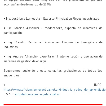
acompañan desde marzo de 2018:
• Ing. José Luis Larregola – Experto Principal en Redes Industriales
• Lic. Marina Assandri – Moderadora, experta en dinámicas de
participación
• Ing. Claudio Carpio – Técnico en Diagnóstico Energético de
Industrias
• Ing. Andrea Afranchi- Experta en Implementación y operación de
sistemas de gestión de energía.
Seguiremos subiendo a este canal las grabaciones de todos los
encuentros.
+ INFO:
https://www.eficienciaenergetica.net.ar/industria_redes_de_aprendizaje
EMAIL:
info@eficienciaenergetica.net.ar