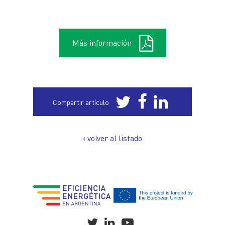
Más información
Compartir artículo
‹ volver al listado