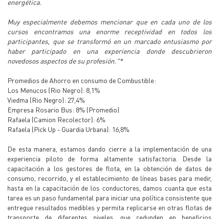
energética.
Muy especialmente debemos mencionar que en cada uno de los
cursos encontramos una enorme receptividad en todos los
participantes, que se transformó en un marcado entusiasmo por
haber participado en una experiencia donde descubrieron
novedosos aspectos de su profesión."*
Promedios de Ahorro en consumo de Combustible:
Los Menucos (Rio Negro): 8,1%
Viedma (Rio Negro): 27,4%
Empresa Rosario Bus: 8% (Promedio)
Rafaela (Camion Recolector): 6%
Rafaela (Pick Up - Guardia Urbana): 16,8%
De esta manera, estamos dando cierre a la implementación de una
experiencia piloto de forma altamente satisfactoria. Desde la
capacitación a los gestores de flota, en la obtención de datos de
consumo, recorrido, y el establecimiento de líneas bases para medir,
hasta en la capacitación de los conductores, damos cuanta que esta
tarea es un paso fundamental para iniciar una política consistente que
entregue resultados medibles y permita replicarse en otras flotas de
transporte de diferentes niveles, que redunden en beneficios